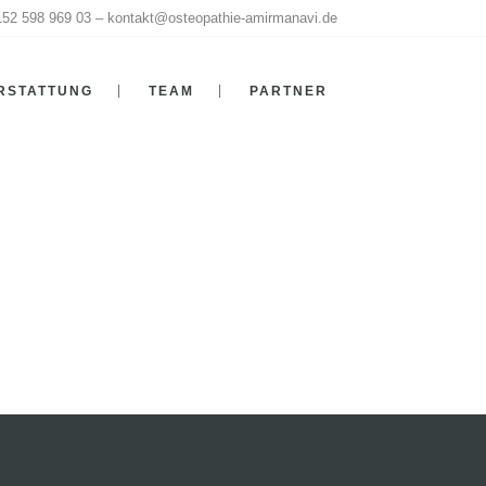
152 598 969 03 –
kontakt@osteopathie-amirmanavi.de
ERSTATTUNG
TEAM
PARTNER