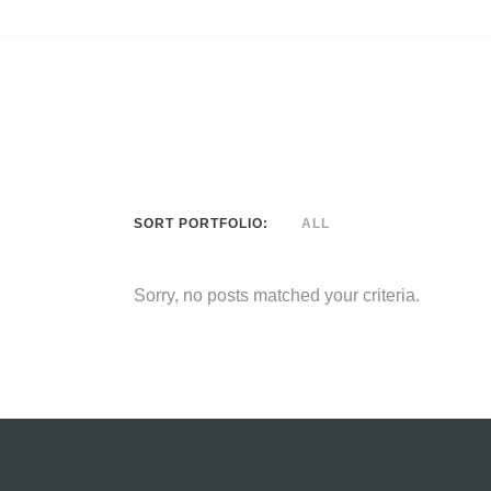
SORT PORTFOLIO:
ALL
Sorry, no posts matched your criteria.