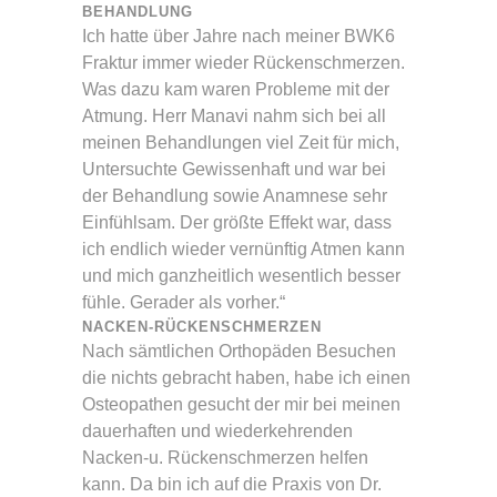
BEHANDLUNG
Ich hatte über Jahre nach meiner BWK6
Fraktur immer wieder Rückenschmerzen.
Was dazu kam waren Probleme mit der
Atmung. Herr Manavi nahm sich bei all
meinen Behandlungen viel Zeit für mich,
Untersuchte Gewissenhaft und war bei
der Behandlung sowie Anamnese sehr
Einfühlsam. Der größte Effekt war, dass
ich endlich wieder vernünftig Atmen kann
und mich ganzheitlich wesentlich besser
fühle. Gerader als vorher.“
NACKEN-RÜCKENSCHMERZEN
Nach sämtlichen Orthopäden Besuchen
die nichts gebracht haben, habe ich einen
Osteopathen gesucht der mir bei meinen
dauerhaften und wiederkehrenden
Nacken-u. Rückenschmerzen helfen
kann. Da bin ich auf die Praxis von Dr.