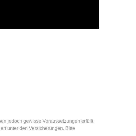
en jedoch gewisse Voraussetzungen erfüllt
ert unter den Versicherungen. Bitte