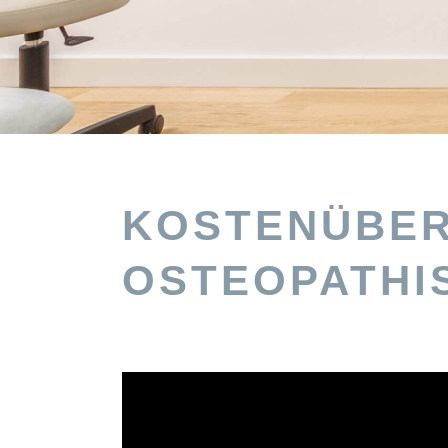
KOSTENÜBER
OSTEOPATHI