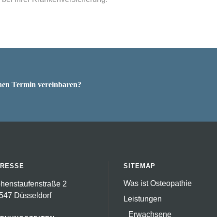
einen Termin vereinbaren?
RESSE
SITEMAP
Was ist Osteopathie
henstaufenstraße 2
547 Düsseldorf
Leistungen
Erwachsene