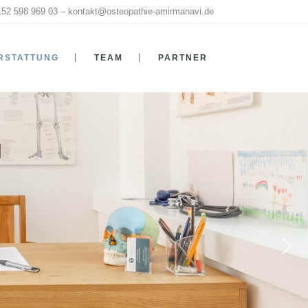
152 598 969 03 –
kontakt@osteopathie-amirmanavi.de
ERSTATTUNG
TEAM
PARTNER