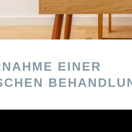
NAHME EINER
SCHEN BEHANDLU