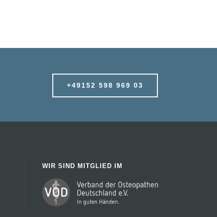
+49152 598 969 03
WIR SIND MITGLIED IM