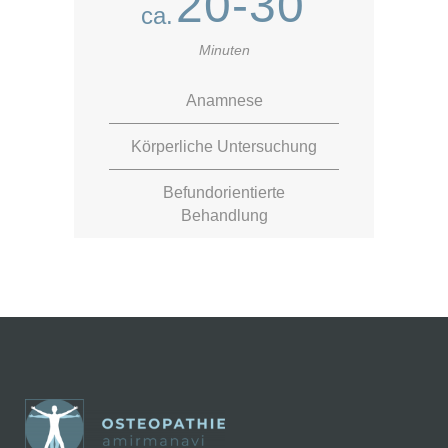
20-30
ca.
Minuten
Anamnese
Körperliche Untersuchung
Befundorientierte
Behandlung