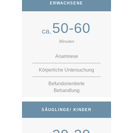
ERWACHSENE
50-60
ca.
Minuten
Anamnese
Körperliche Untersuchung
Befundorientierte
Behandlung
SÄUGLINGE/ KINDER