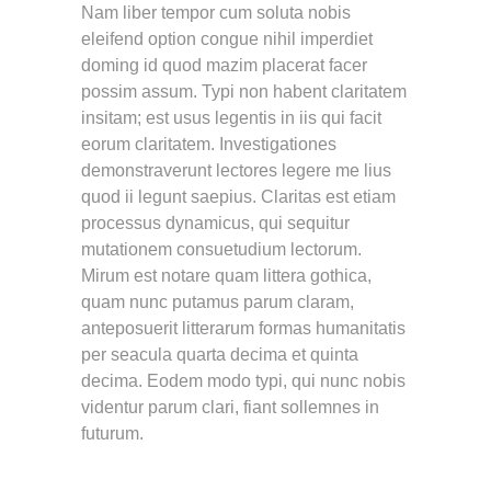
Nam liber tempor cum soluta nobis
eleifend option congue nihil imperdiet
doming id quod mazim placerat facer
possim assum. Typi non habent claritatem
insitam; est usus legentis in iis qui facit
eorum claritatem. Investigationes
demonstraverunt lectores legere me lius
quod ii legunt saepius. Claritas est etiam
processus dynamicus, qui sequitur
mutationem consuetudium lectorum.
Mirum est notare quam littera gothica,
quam nunc putamus parum claram,
anteposuerit litterarum formas humanitatis
per seacula quarta decima et quinta
decima. Eodem modo typi, qui nunc nobis
videntur parum clari, fiant sollemnes in
futurum.