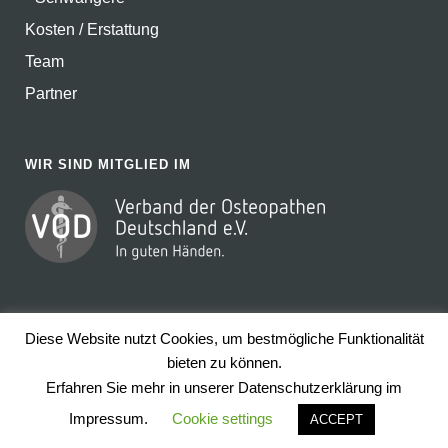
Kosten / Erstattung
Team
Partner
WIR SIND MITGLIED IM
Diese Website nutzt Cookies, um bestmögliche Funktionalität
bieten zu können.
Erfahren Sie mehr in unserer Datenschutzerklärung im
Copyright ©
2026 Osteopathie Amir Manavi –
Impressum &
Datenschutz
Impressum.
Cookie settings
ACCEPT