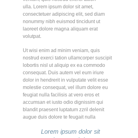
ulla. Lorem ipsum dolor sit amet,
consectetuer adipiscing elit, sed diam
nonummy nibh euismod tincidunt ut
laoreet dolore magna aliquam erat
volutpat.
Ut wisi enim ad minim veniam, quis
nostrud exerci tation ullamcorper suscipit
lobortis nisl ut aliquip ex ea commodo
consequat. Duis autem vel eum iriure
dolor in hendrerit in vulputate velit esse
molestie consequat, vel illum dolore eu
feugiat nulla facilisis at vero eros et
accumsan et iusto odio dignissim qui
blandit praesent luptatum zzril delenit
augue duis dolore te feugait nulla
Lorem ipsum dolor sit