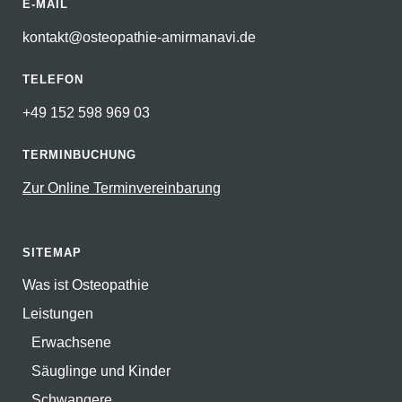
E-MAIL
kontakt@osteopathie-amirmanavi.de
TELEFON
+49 152 598 969 03
TERMINBUCHUNG
Zur Online Terminvereinbarung
SITEMAP
Was ist Osteopathie
Leistungen
Erwachsene
Säuglinge und Kinder
Schwangere