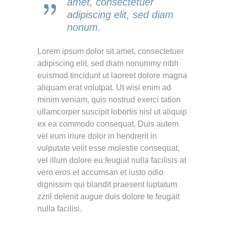
amet, consectetuer
adipiscing elit, sed diam
nonum.
Lorem ipsum dolor sit amet, consectetuer
adipiscing elit, sed diam nonummy nibh
euismod tincidunt ut laoreet dolore magna
aliquam erat volutpat. Ut wisi enim ad
minim veniam, quis nostrud exerci tation
ullamcorper suscipit lobortis nisl ut aliquip
ex ea commodo consequat. Duis autem
vel eum iriure dolor in hendrerit in
vulputate velit esse molestie consequat,
vel illum dolore eu feugiat nulla facilisis at
vero eros et accumsan et iusto odio
dignissim qui blandit praesent luptatum
zzril delenit augue duis dolore te feugait
nulla facilisi.